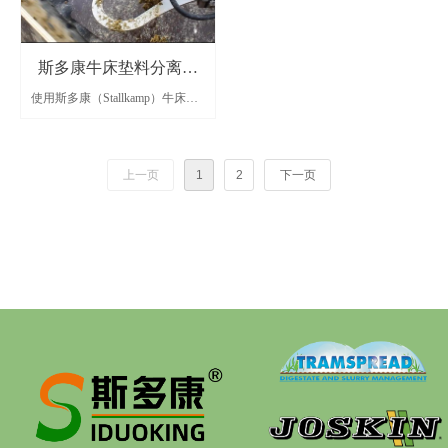
斯多康牛床垫料分离机
使用斯多康（Stallkamp）牛床垫
——牛床垫料生产的应
料分离机，分离出的固体作为垫
料；分离出的液体可通过施肥
用
器，施撒到牧场的土地中，无需
上一页
1
2
下一页
额外支付垫料的费用