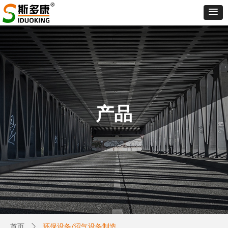
产品
环保设备/沼气设备制造
首页
ꄲ