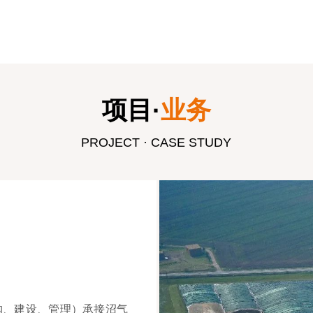
项目·
业务
PROJECT · CASE STUDY
、采购、建设、管理）承接沼气