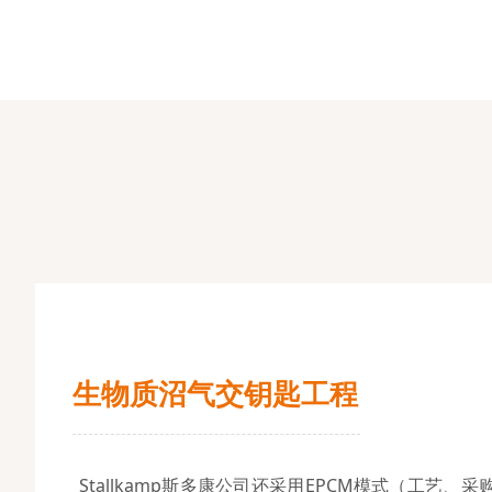
生物质沼气交钥匙工程
Stallkamp斯多康公司还采用EPCM模式（工艺