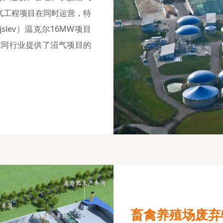
个沼气工程项目在同时运营，特
slev）温克尔16MW项目
球同行业提供了沼气项目的
畜禽养殖场废弃