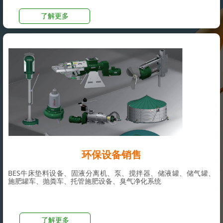
了解更多
环保设备销售
BES牛床垫料设备、固液分离机、
泵、
搅拌器、储液罐、储气罐、
施肥罐车、抛粪车、托管施肥设备、
臭气净化系统
了解更多