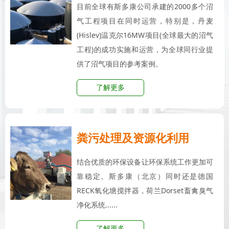
目前全球有斯多康公司承建的2000多个沼
气工程项目在同时运营，特别是，丹麦
(Hislev)温克尔16MW项目(全球最大的沼气
工程)的成功实施和运营，为全球同行业提
供了沼气项目的参考案例。
了解更多
粪污处理及资源化利用
结合优质的环保设备让环保系统工作更加可
靠稳定。斯多康（北京）同时还是德国
RECK氧化塘搅拌器，荷兰Dorset畜禽臭气
净化系统......
了解更多