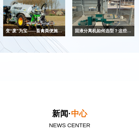
变“废”为宝——畜禽粪便施肥量核算
固液分离机如何选型？这些信息别错过
畜禽粪尿里含有许多植物生长所需
关于螺旋挤压式固液分离机，您想
要的营养元素，可以促进作物的生
了解的答案在这里！
产，增强土壤的生物、物理和化学
性质。当其养分用于肥料时，粪便
可成为畜禽业务的资源。
新闻·
中心
NEWS CENTER