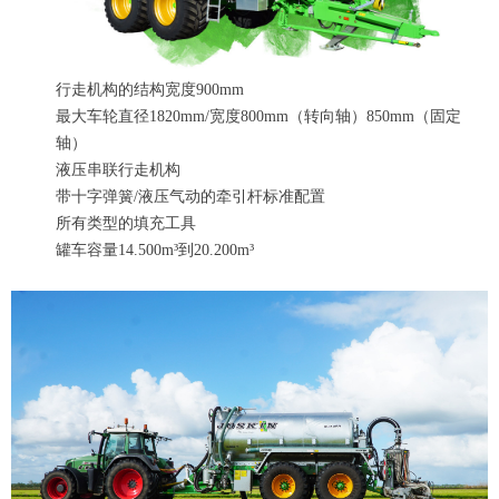
行走机构的结构宽度900mm
最大车轮直径1820mm/宽度800mm（转向轴）850mm（固定
轴）
液压串联行走机构
带十字弹簧/液压气动的牵引杆标准配置
所有类型的填充工具
罐车容量14.500m³到20.200m³