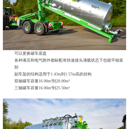
可以更换罐车底盘
各种液压和电气附件都标配有快速接头满载状态下也能平稳装
卸
副车架的结构适用于1.43m到1.57m高的挂钩
双轴罐车容量16.00m³到20.00m³
三轴罐车容量16.00m³到25.50m³