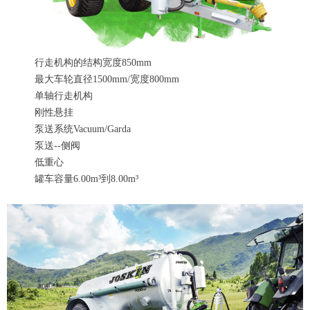
行走机构的结构宽度850mm
最大车轮直径1500mm/宽度800mm
单轴行走机构
刚性悬挂
泵送系统Vacuum/Garda
泵送--侧阀
低重心
罐车容量6.00m³到8.00m³