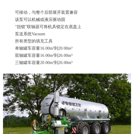
可移动，与整个后部展开装置兼容
该泵可以机械或液压驱动固
“扭锁”联轴器可将机具锁定在底盘上
泵送系统Vacuum
所有类型的填充工具
单轴罐车容量16.00m³到20.00m³
双轴罐车容量16.00m³到26.00m³
三轴罐车容量20.00m³到26.00m³