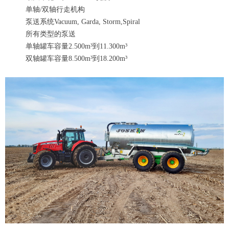
单轴/双轴行走机构
泵送系统Vacuum, Garda, Storm,Spiral
所有类型的泵送
单轴罐车容量2.500m³到11.300m³
双轴罐车容量8.500m³到18.200m³