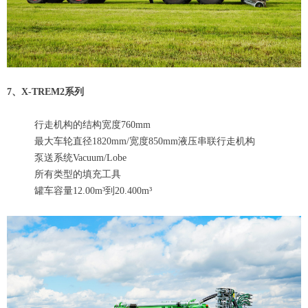
7、X-TREM2系列
行走机构的结构宽度760mm
最大车轮直径1820mm/宽度850mm液压串联行走机构
泵送系统Vacuum/Lobe
所有类型的填充工具
罐车容量12.00m³到20.400m³