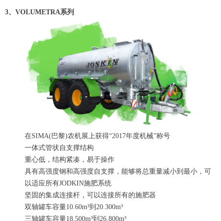
3、VOLUMETRA系列
在SIMA(巴黎)农机展上获得“2017年度机械”称号
一体式管状自支撑结构
重心低，结构紧凑，易于操作
具有高强度钢和高强度自支撑，能够将总重量减小到最小，可
以适应所有JODKIN施肥系统
坚固的集成连接杆，可以连接所有的施肥器
双轴罐车容量10.60m³到20.300m³
三轴罐车容量18.500m³到26.800m³