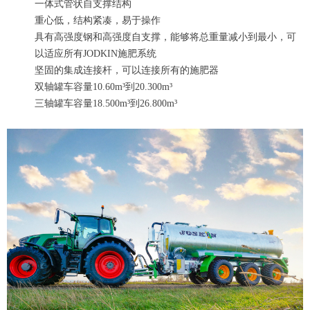
一体式管状自支撑结构
重心低，结构紧凑，易于操作
具有高强度钢和高强度自支撑，能够将总重量减小到最小，可
以适应所有JODKIN施肥系统
坚固的集成连接杆，可以连接所有的施肥器
双轴罐车容量10.60m³到20.300m³
三轴罐车容量18.500m³到26.800m³