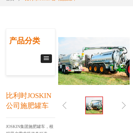
产品分类
比利时JOSKIN
ꁆ
ꁇ
公司施肥罐车
JOSKIN集团施肥罐车，根