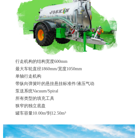
行走机构的结构宽度600mm
最大车轮直径1860mm/宽度1050mm
单轴行走机构
带纵向弹簧叶的悬挂悬挂标准件/液压气动
泵送系统Vacuum/Spiral
所有类型的填充工具
狭窄的独立底盘
罐车容量10.00m³到12.50m³