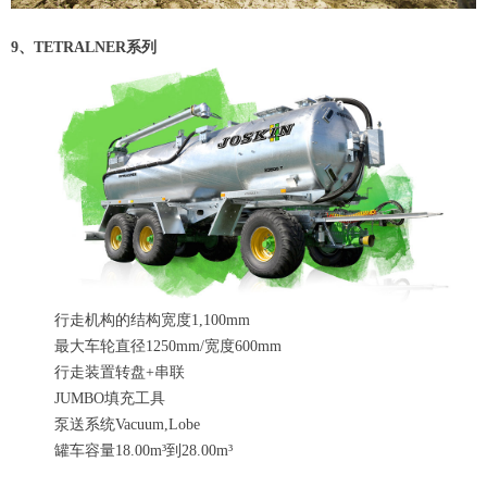
9、TETRALNER系列
行走机构的结构宽度1,100mm
最大车轮直径1250mm/宽度600mm
行走装置转盘+串联
JUMBO填充工具
泵送系统Vacuum,Lobe
罐车容量18.00m³到28.00m³