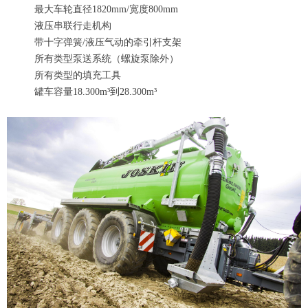
最大车轮直径1820mm/宽度800mm
液压串联行走机构
带十字弹簧/液压气动的牵引杆支架
所有类型泵送系统（螺旋泵除外）
所有类型的填充工具
罐车容量18.300m³到28.300m³